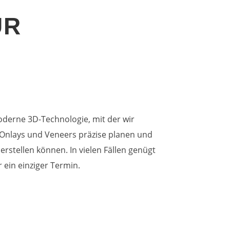
UR
derne 3D-Technologie, mit der wir
 Onlays und Veneers präzise planen und
herstellen können. In vielen Fällen genügt
r ein einziger Termin.
 ERSCHEINUNGSBILD