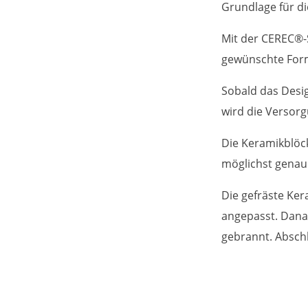
Grundlage für d
Mit der CEREC®-S
gewünschte Form 
Sobald das Design
wird die Versorg
Die Keramikblöc
möglichst genau
Die gefräste Ker
angepasst. Danac
gebrannt. Abschl