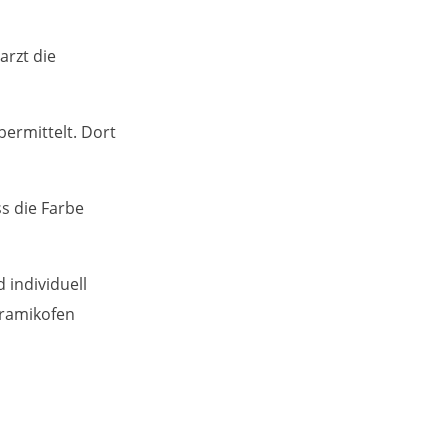
arzt die
bermittelt. Dort
s die Farbe
 individuell
Keramikofen