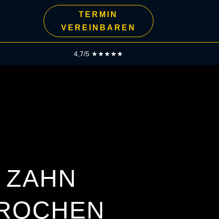
TERMIN
VEREINBAREN
4,7/5 ★★★★★
R ZAHN
ROCHEN