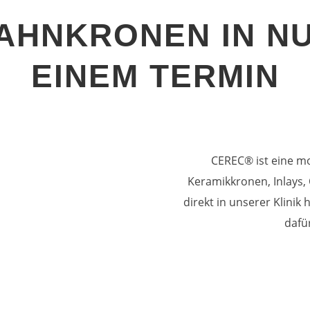
AHNKRONEN IN N
EINEM TERMIN
CEREC® ist eine mo
Keramikkronen, Inlays,
direkt in unserer Klinik 
dafü
NATÜRLICHES