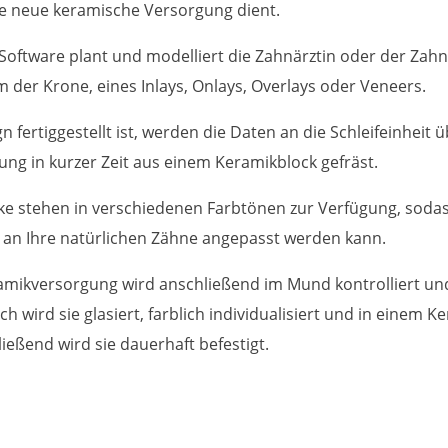
ie neue keramische Versorgung dient.
oftware plant und modelliert die Zahnärztin oder der Zahn
der Krone, eines Inlays, Onlays, Overlays oder Veneers.
 fertiggestellt ist, werden die Daten an die Schleifeinheit ü
ung in kurzer Zeit aus einem Keramikblock gefräst.
ke stehen in verschiedenen Farbtönen zur Verfügung, sodas
 an Ihre natürlichen Zähne angepasst werden kann.
amikversorgung wird anschließend im Mund kontrolliert und
h wird sie glasiert, farblich individualisiert und in einem 
ießend wird sie dauerhaft befestigt.