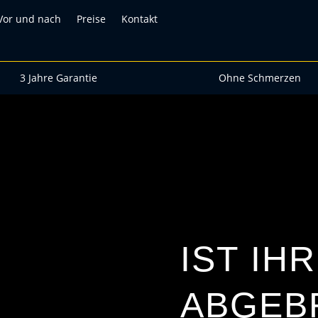
Vor und nach
Preise
Kontakt
3 Jahre Garantie
Ohne Schmerzen
IST IH
ABGEB