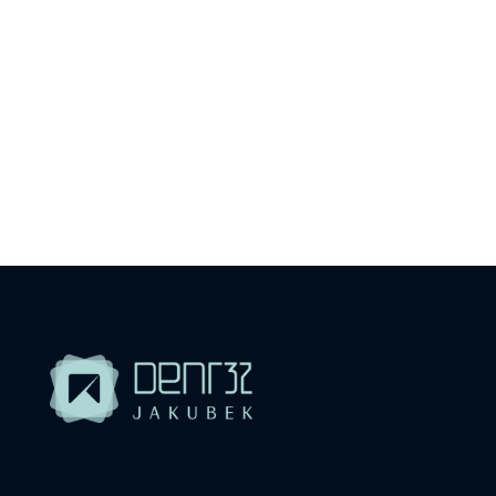
Kto sme
Čo ponúkame