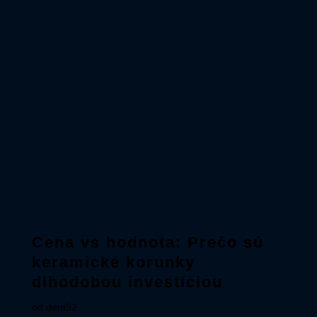
Cena vs hodnota: Prečo sú
keramické korunky
dlhodobou investíciou
od
dent32