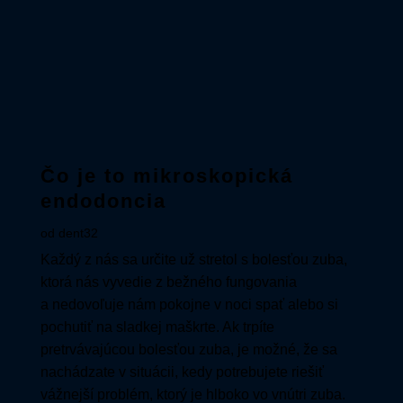
Čo je to mikroskopická
endodoncia
od
dent32
Každý z nás sa určite už stretol s bolesťou zuba,
ktorá nás vyvedie z bežného fungovania
a nedovoľuje nám pokojne v noci spať alebo si
pochutiť na sladkej maškrte. Ak trpíte
pretrvávajúcou bolesťou zuba, je možné, že sa
nachádzate v situácii, kedy potrebujete riešiť
vážnejší problém, ktorý je hlboko vo vnútri zuba.