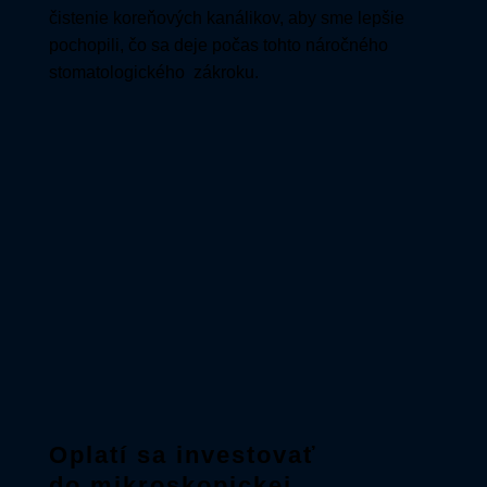
čistenie koreňových kanálikov, aby sme lepšie
pochopili, čo sa deje počas tohto náročného
stomatologického zákroku.
Oplatí sa investovať
do mikroskopickej