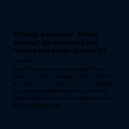
Výhody keramiky: Prečo
siahnuť po keramických
korunkách alebo fazetách?
od
dent32
Keramické korunky a fazety sa v posledných
rokoch stali jedným z najpopulárnejších riešení
pre estetické zubné rekonštrukcie. Tento materiál
výrazne posunul kvalitu a najmä vzhľad fixných
zubných náhrad, čo z neho robí atraktívnu voľbu
pre mnohých pacientov.